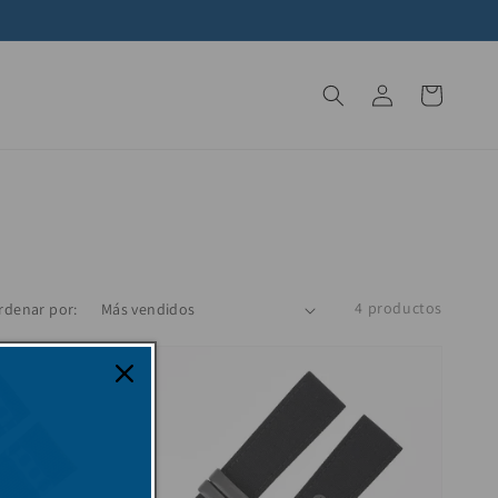
Iniciar
Carrito
sesión
4 productos
rdenar por: