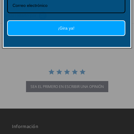
Desarrollado por
¡Gira ya!
0.0
star
rating
SEA EL PRIMERO EN ESCRIBIR UNA OPINIÓN
Información